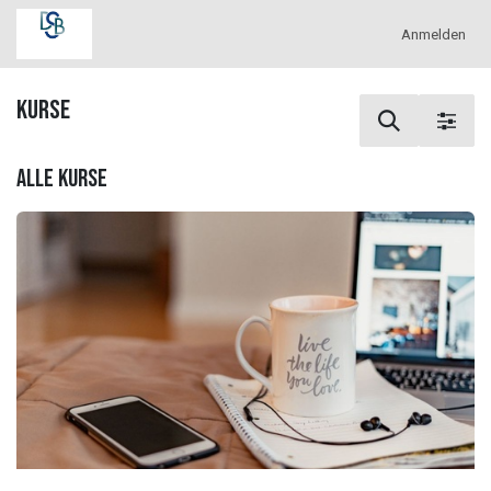
Zum Inhalt springen
Anmelden
Kurse
Alle Kurse