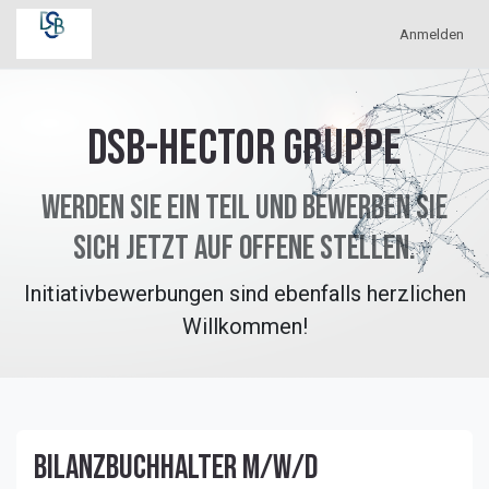
Zum Inhalt springen
Anmelden
DSB-Hector Gruppe
Werden Sie ein Teil und bewerben Sie
sich jetzt auf offene Stellen.
Initiativbewerbungen sind ebenfalls herzlichen
Willkommen!
Bilanzbuchhalter m/w/d