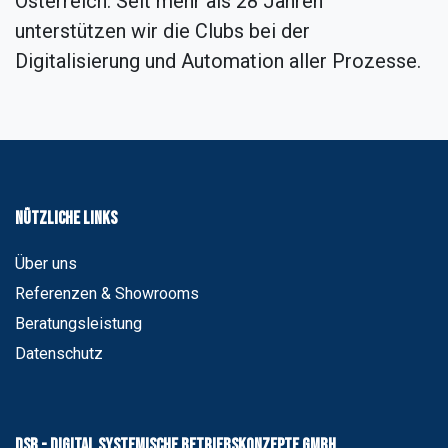
Österreich. Seit mehr als 28 Jahren
eigenen Fitness Studios MYGYM
private in Sinsheim
unterstützen wir die Clubs bei der
Digitalisierung und Automation aller Prozesse.
Nützliche Links
Über uns
Referenzen & Showrooms
Beratungsleistung
Datenschutz
DSB - digital systemische Betriebskonzepte GmbH